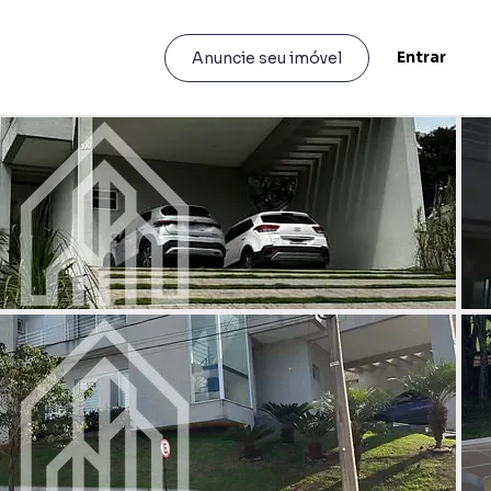
Entrar
Anuncie seu imóvel