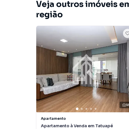
Veja outros imóveis em
região
5
Apartamento
Apartamento à Venda em Tatuapé