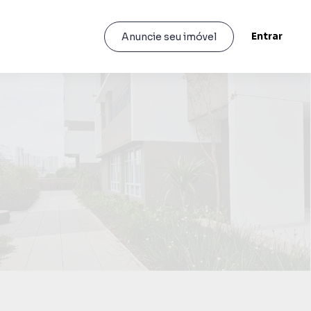
Entrar
Anuncie seu imóvel