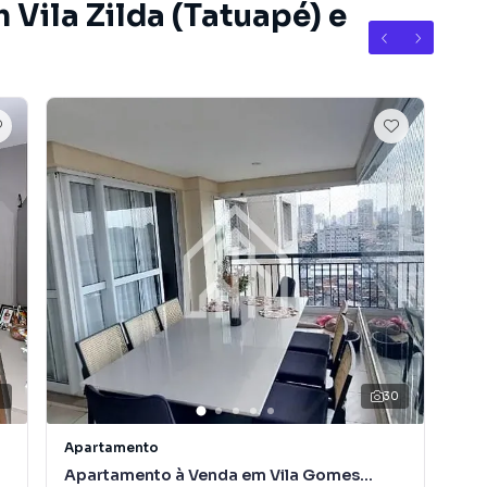
 Vila Zilda (Tatuapé) e
8
30
Apartamento
Apa
Apartamento à Venda em Vila Gomes
Ap