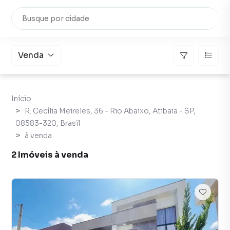
Venda
Início
R. Cecília Meireles, 36 - Rio Abaixo, Atibaia - SP,
08583-320, Brasil
à venda
2 Imóveis à venda