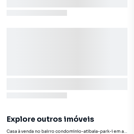
Explore outros imóveis
Casa à venda no bairro condominio-atibaia-park-i em atibaia sp com 2 vagas