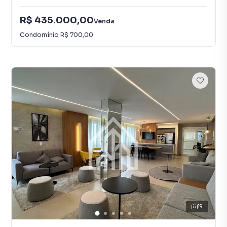
R$ 435.000,00
Venda
Condomínio
R$ 700,00
19