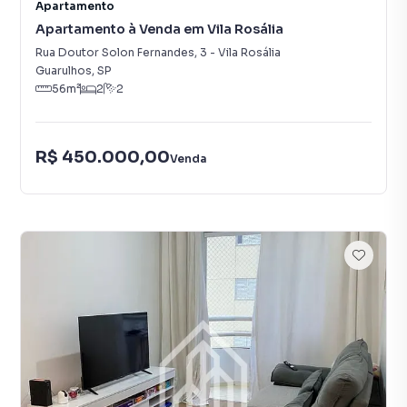
Apartamento
Apartamento à Venda em Vila Rosália
Rua Doutor Solon Fernandes
,
3
-
Vila Rosália
Guarulhos
,
SP
56
m²
2
2
R$ 450.000,00
Venda