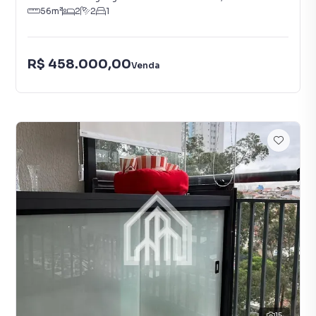
56
m²
2
2
1
R$ 458.000,00
Venda
15