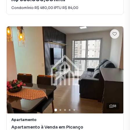
Condomínio
R$ 480,00
·
IPTU
R$ 84,00
38
Apartamento
Apartamento à Venda em Picanço