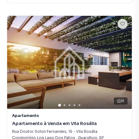
13
Apartamento
Apartamento à Venda em Vila Rosália
Rua Doutor Solon Fernandes
,
15
-
Vila Rosália
Condomínio Log Lago Dos Patos
·
Guarulhos
,
SP