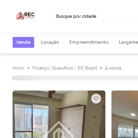
Venda
Locação
Empreendimento
Lançame
Início
Picanço, Guarulhos - SP, Brasil
à venda