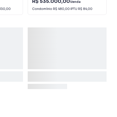
R$ 535.000,00
Venda
130,00
Condomínio
R$ 480,00
·
IPTU
R$ 84,00