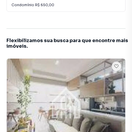
Condomínio
R$ 650,00
Flexibilizamos sua busca para que encontre mais
imóveis.