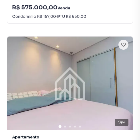
R$ 575.000,00
Venda
Condomínio
R$ 167,00
·
IPTU
R$ 630,00
44
Apartamento