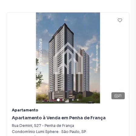
21
Apartamento
Apartamento à Venda em Penha de França
Rua Demini
,
527
-
Penha de França
Condomínio Lumi Sphere
·
São Paulo
,
SP