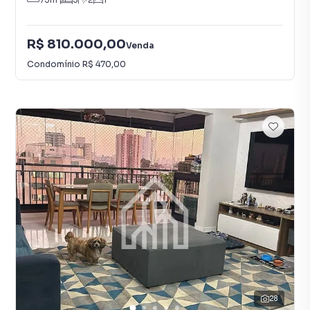
R$ 810.000,00
Venda
Condomínio
R$ 470,00
28