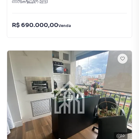
75
m²
3
2
1
R$ 690.000,00
Venda
30