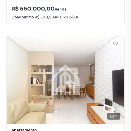
R$ 560.000,00
Venda
Condomínio
R$ 500,00
·
IPTU
R$ 34,00
39
Apartamento